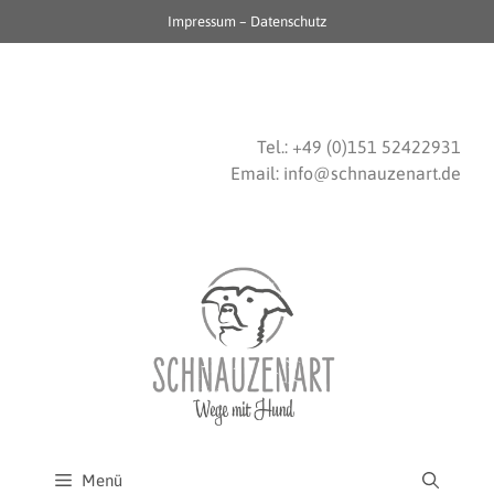
Impressum
–
Datenschutz
.
.
Tel.: +49 (0)151 52422931
Email:
info@schnauzenart.de
Menü