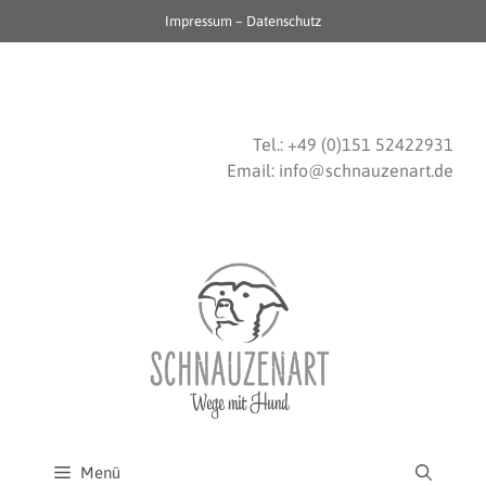
Impressum
–
Datenschutz
.
.
Tel.: +49 (0)151 52422931
Email:
info@schnauzenart.de
Menü